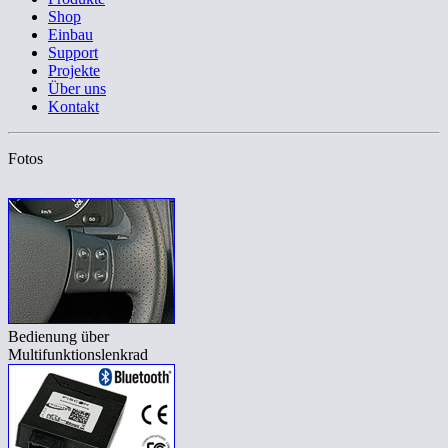
Shop
Einbau
Support
Projekte
Über uns
Kontakt
Fotos
Bedienung über
Multifunktionslenkrad