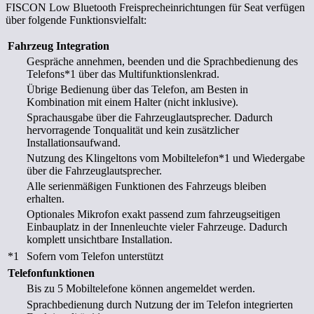
FISCON Low Bluetooth Freisprecheinrichtungen für Seat verfügen
über folgende Funktionsvielfalt:
Fahrzeug Integration
Gespräche annehmen, beenden und die Sprachbedienung des
Telefons
*1
über das Multifunktionslenkrad.
Übrige Bedienung über das Telefon, am Besten in
Kombination mit einem Halter (nicht inklusive).
Sprachausgabe über die Fahrzeuglautsprecher. Dadurch
hervorragende Tonqualität und kein zusätzlicher
Installationsaufwand.
Nutzung des Klingeltons vom Mobiltelefon
*1
und Wiedergabe
über die Fahrzeuglautsprecher.
Alle serienmäßigen Funktionen des Fahrzeugs bleiben
erhalten.
Optionales Mikrofon exakt passend zum fahrzeugseitigen
Einbauplatz in der Innenleuchte vieler Fahrzeuge. Dadurch
komplett unsichtbare Installation.
*1
Sofern vom Telefon unterstützt
Telefonfunktionen
Bis zu 5 Mobiltelefone können angemeldet werden.
Sprachbedienung durch Nutzung der im Telefon integrierten