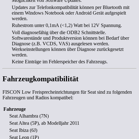
Möglichkeit von Software Updates.
Updates zur Telefonkompatibilität können per Bluetooth mit
einem Windows Notebook oder Android Gerät aufgespielt
werden.
Ruhestrom unter 0,1mA (<1,2) Watt bei 12V Spannung.
Voll diagnosefähig über die ODB2 Schnittstelle.
Softwarestände und Produktversion können bei Bedarf über
Diagnose (z.B. VCDS, VAS) ausgelesen werden.
Werkseinstellungen können über Diagnose zurückgesetzt
werden.
Keine Einträge im Fehlerspeicher des Fahrzeugs.
Fahrzeugkompatibilität
FISCON Low Freisprecheinrichtungen für Seat sind zu folgenden
Fahrzeugen und Radios kompatibel:
Fahrzeuge
Seat Alhambra (7N)
Seat Altea (5P), ab Modelljahr 2011
Seat Ibiza (6J)
Seat Leon (1P)