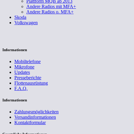
Plattform MQB ab 2013
Andere Radios mit MFA+
Andere Radios o. MFA+
Skoda
Volkswagen
Informationen
Mobiltelefone
Mikrofone
Updates
Presseberichte
Flottenausrüstung
F.A.Q.
Informationen
Zahlungsmöglichkeiten
Versandinformationen
Kontaktformular