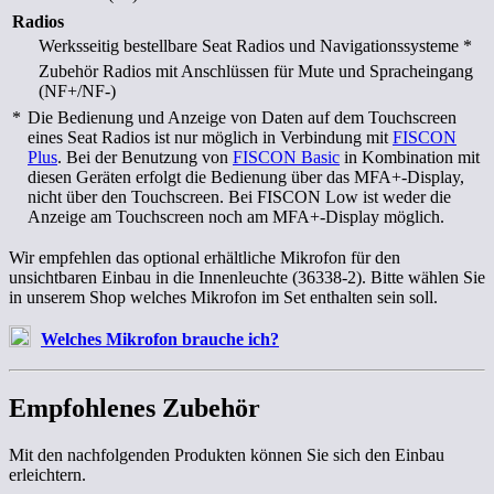
Radios
Werksseitig bestellbare Seat Radios und Navigationssysteme
*
Zubehör Radios mit Anschlüssen für Mute und Spracheingang
(NF+/NF-)
*
Die Bedienung und Anzeige von Daten auf dem Touchscreen
eines Seat Radios ist nur möglich in Verbindung mit
FISCON
Plus
. Bei der Benutzung von
FISCON Basic
in Kombination mit
diesen Geräten erfolgt die Bedienung über das MFA+-Display,
nicht über den Touchscreen. Bei FISCON Low ist weder die
Anzeige am Touchscreen noch am MFA+-Display möglich.
Wir empfehlen das optional erhältliche Mikrofon für den
unsichtbaren Einbau in die Innenleuchte (36338-2). Bitte wählen Sie
in unserem Shop welches Mikrofon im Set enthalten sein soll.
Welches Mikrofon brauche ich?
Empfohlenes Zubehör
Mit den nachfolgenden Produkten können Sie sich den Einbau
erleichtern.