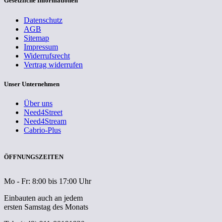
Gesetzliche Informationen
Datenschutz
AGB
Sitemap
Impressum
Widerrufsrecht
Vertrag widerrufen
Unser Unternehmen
Über uns
Need4Street
Need4Stream
Cabrio-Plus
ÖFFNUNGSZEITEN
Mo - Fr: 8:00 bis 17:00 Uhr
Einbauten auch an jedem
ersten Samstag des Monats