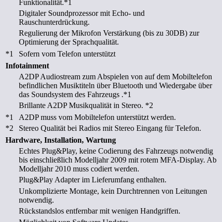
Funktionalität.
*1
Digitaler Soundprozessor mit Echo- und
Rauschunterdrückung.
Regulierung der Mikrofon Verstärkung (bis zu 30DB) zur
Optimierung der Sprachqualität.
*1
Sofern vom Telefon unterstützt
Infotainment
A2DP Audiostream zum Abspielen von auf dem Mobiltelefon
befindlichen Musiktiteln über Bluetooth und Wiedergabe über
das Soundsystem des Fahrzeugs .
*1
Brillante A2DP Musikqualität in Stereo.
*2
*1
A2DP muss vom Mobiltelefon unterstützt werden.
*2
Stereo Qualität bei Radios mit Stereo Eingang für Telefon.
Hardware, Installation, Wartung
Echtes Plug&Play, keine Codierung des Fahrzeugs notwendig
bis einschließlich Modelljahr 2009 mit rotem MFA-Display. Ab
Modelljahr 2010 muss codiert werden.
Plug&Play Adapter im Lieferumfang enthalten.
Unkomplizierte Montage, kein Durchtrennen von Leitungen
notwendig.
Rückstandslos entfernbar mit wenigen Handgriffen.